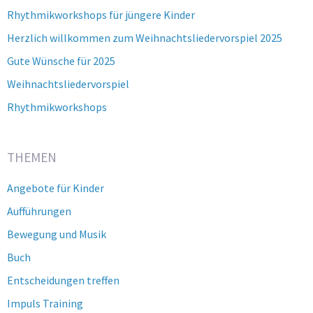
Rhythmikworkshops für jüngere Kinder
Herzlich willkommen zum Weihnachtsliedervorspiel 2025
Gute Wünsche für 2025
Weihnachtsliedervorspiel
Rhythmikworkshops
THEMEN
Angebote für Kinder
Aufführungen
Bewegung und Musik
Buch
Entscheidungen treffen
Impuls Training