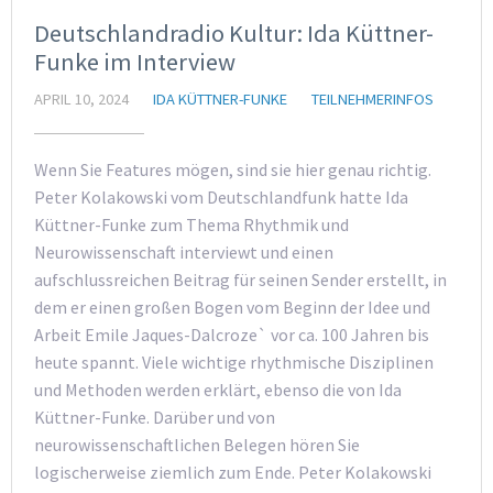
Deutschlandradio Kultur: Ida Küttner-
Funke im Interview
APRIL 10, 2024
IDA KÜTTNER-FUNKE
TEILNEHMERINFOS
Wenn Sie Features mögen, sind sie hier genau richtig.
Peter Kolakowski vom Deutschlandfunk hatte Ida
Küttner-Funke zum Thema Rhythmik und
Neurowissenschaft interviewt und einen
aufschlussreichen Beitrag für seinen Sender erstellt, in
dem er einen großen Bogen vom Beginn der Idee und
Arbeit Emile Jaques-Dalcroze` vor ca. 100 Jahren bis
heute spannt. Viele wichtige rhythmische Disziplinen
und Methoden werden erklärt, ebenso die von Ida
Küttner-Funke. Darüber und von
neurowissenschaftlichen Belegen hören Sie
logischerweise ziemlich zum Ende. Peter Kolakowski