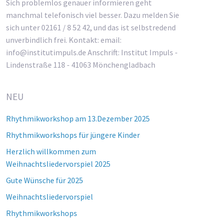
Sich problemlos genauer informieren geht
manchmal telefonisch viel besser. Dazu melden Sie
sich unter 02161 / 8 52 42, und das ist selbstredend
unverbindlich frei. Kontakt: email:
info@institutimpuls.de Anschrift: Institut Impuls -
Lindenstraße 118 - 41063 Mönchengladbach
NEU
Rhythmikworkshop am 13.Dezember 2025
Rhythmikworkshops für jüngere Kinder
Herzlich willkommen zum
Weihnachtsliedervorspiel 2025
Gute Wünsche für 2025
Weihnachtsliedervorspiel
Rhythmikworkshops