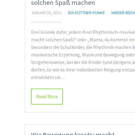
solchen Spaß machen
JANUAR 23, 2011
IDA KÜTTNER-FUNKE
KINDER BED
Drei Gründe dafür, jedem Kind Rhythmisch-musika
macht solchen Spaß!“ oder „Mama, du kommst imme
besonders die Schulkinder, die Rhythmik machen 
musikalische Erziehung, Musik und Bewegung oder
Vorgehensweise, bei der die Kinder (und übrigens 
dürfen, so wie es ihrer individuellen Neigung ents
entwickeln sie…
Read More
Wie Bewegung kreativ macht