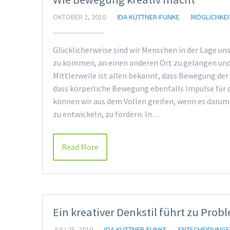
OKTOBER 2, 2010
IDA KÜTTNER-FUNKE
MÖGLICHKEI
Glücklicherweise sind wir Menschen in der Lage u
zu kommen, an einen anderen Ort zu gelangen und
Mittlerweile ist allen bekannt, dass Bewegung der
dass körperliche Bewegung ebenfalls Impulse für d
können wir aus dem Vollen greifen, wenn es darum 
zu entwickeln, zu fördern. In…
Read More
Ein kreativer Denkstil führt zu Pro
JULI 25, 2010
IDA KÜTTNER-FUNKE
ENTSCHEIDUNGE