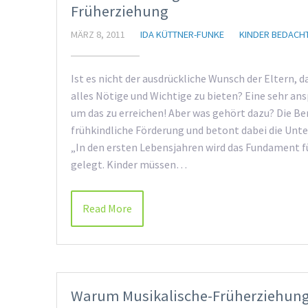
Früherziehung
MÄRZ 8, 2011
IDA KÜTTNER-FUNKE
KINDER BEDACH
Ist es nicht der ausdrückliche Wunsch der Eltern, d
alles Nötige und Wichtige zu bieten? Eine sehr ans
um das zu erreichen! Aber was gehört dazu? Die Ber
frühkindliche Förderung und betont dabei die Unte
„In den ersten Lebensjahren wird das Fundament f
gelegt. Kinder müssen…
Read More
Warum Musikalische-Früherziehun