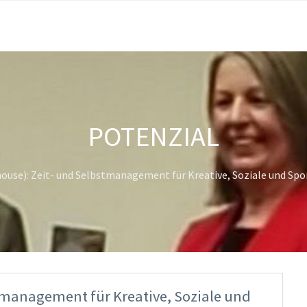
POTENZIAL
ouse): Zeit- und Selbstmanagement für Kreative, Soziale und Sp
tmanagement für Kreative, Soziale und