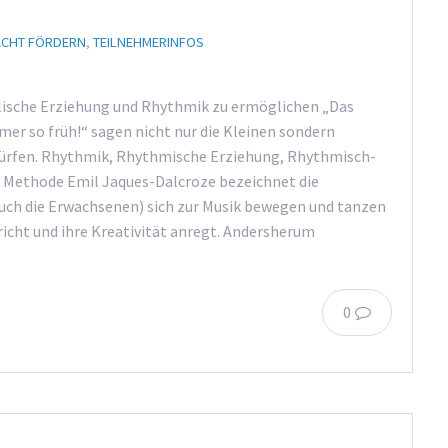
ACHT FÖRDERN
,
TEILNEHMERINFOS
lische Erziehung und Rhythmik zu ermöglichen „Das
r so früh!“ sagen nicht nur die Kleinen sondern
dürfen. Rhythmik, Rhythmische Erziehung, Rhythmisch-
 Methode Emil Jaques-Dalcroze bezeichnet die
auch die Erwachsenen) sich zur Musik bewegen und tanzen
pricht und ihre Kreativität anregt. Andersherum
0