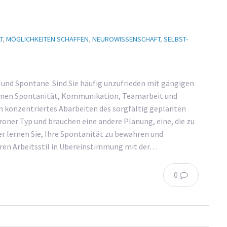
T
,
MÖGLICHKEITEN SCHAFFEN
,
NEUROWISSENSCHAFT
,
SELBST-
 und Spontane Sind Sie häufig unzufrieden mit gängigen
hnen Spontanität, Kommunikation, Teamarbeit und
in konzentriertes Abarbeiten des sorgfältig geplanten
roner Typ und brauchen eine andere Planung, eine, die zu
ier lernen Sie, Ihre Spontanität zu bewahren und
hren Arbeitsstil in Übereinstimmung mit der…
0