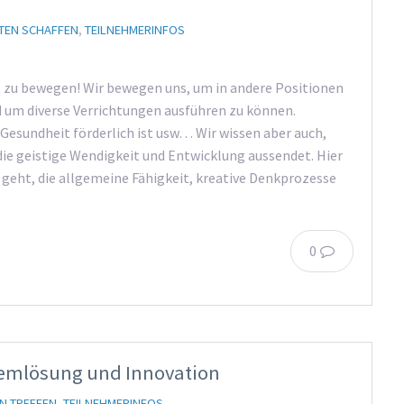
TEN SCHAFFEN
,
TEILNEHMERINFOS
ns zu bewegen! Wir bewegen uns, um in andere Positionen
 um diverse Verrichtungen ausführen zu können.
 Gesundheit förderlich ist usw… Wir wissen aber auch,
ie geistige Wendigkeit und Entwicklung aussendet. Hier
geht, die allgemeine Fähigkeit, kreative Denkprozesse
0
blemlösung und Innovation
N TREFFEN
,
TEILNEHMERINFOS