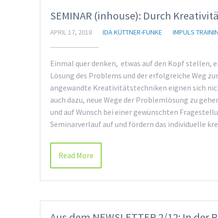
SEMINAR (inhouse): Durch Kreativitä
APRIL 17, 2018
IDA KÜTTNER-FUNKE
IMPULS TRAINI
Einmal quer denken, etwas auf den Kopf stellen, e
Lösung des Problems und der erfolgreiche Weg zur 
angewandte Kreativitätstechniken eignen sich nic
auch dazu, neue Wege der Problemlösung zu gehen.
und auf Wunsch bei einer gewünschten Fragestell
Seminarverlauf auf und fördern das individuelle k
Read More
Aus dem NEWSLETTER 2/12: In der Ru