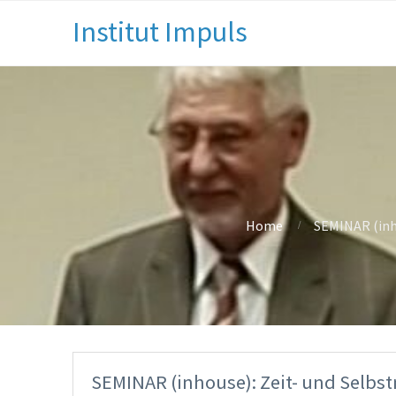
Institut Impuls
Home
SEMINAR (inh
SEMINAR (inhouse): Zeit- und Selbs