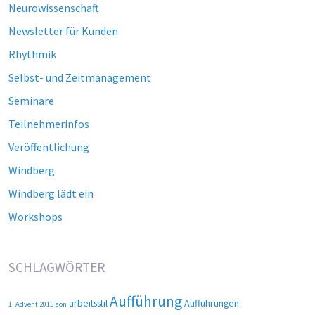
Neurowissenschaft
Newsletter für Kunden
Rhythmik
Selbst- und Zeitmanagement
Seminare
Teilnehmerinfos
Veröffentlichung
Windberg
Windberg lädt ein
Workshops
SCHLAGWÖRTER
Aufführung
arbeitsstil
Aufführungen
1. Advent 2015
aon