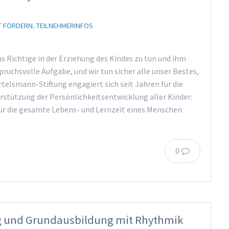
T FÖRDERN
,
TEILNEHMERINFOS
as Richtige in der Erziehung des Kindes zu tun und ihm
pruchsvolle Aufgabe, und wir tun sicher alle unser Bestes,
telsmann-Stiftung engagiert sich seit Jahren für die
rstützung der Persönlichkeitsentwicklung aller Kinder:
ür die gesamte Lebens- und Lernzeit eines Menschen
0
g und Grundausbildung mit Rhythmik