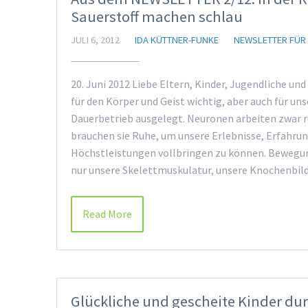
Sauerstoff machen schlau
JULI 6, 2012
IDA KÜTTNER-FUNKE
NEWSLETTER FÜR
20. Juni 2012 Liebe Eltern, Kinder, Jugendliche und
für den Körper und Geist wichtig, aber auch für uns
Dauerbetrieb ausgelegt. Neuronen arbeiten zwar 
brauchen sie Ruhe, um unsere Erlebnisse, Erfahru
Höchstleistungen vollbringen zu können. Bewegun
nur unsere Skelettmuskulatur, unsere Knochenbi
Read More
Glückliche und gescheite Kinder d