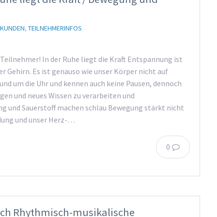
 KUNDEN
,
TEILNEHMERINFOS
 Teilnehmer! In der Ruhe liegt die Kraft Entspannung ist
er Gehirn. Es ist genauso wie unser Körper nicht auf
rund um die Uhr und kennen auch keine Pausen, dennoch
ngen und neues Wissen zu verarbeiten und
g und Sauerstoff machen schlau Bewegung stärkt nicht
ldung und unser Herz-…
0
urch Rhythmisch-musikalische