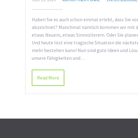
Haben Sie es auch schon einmal erlebt, dass Sie v
abzeichnet? Manchmal nämlich kommen wir mit den
etwas Neuem, etwas Sinnvollerem. Oder Sie plane
Und heute löst eine tragische Situation die nächs
mehr bestehen kann! Nun sind gute Ideen und Lösu
unsere Fähigkeiten und…
Read More