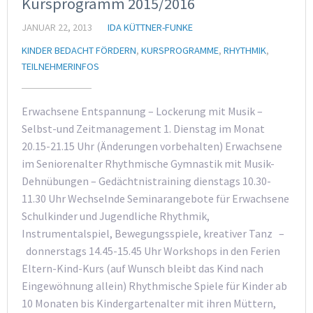
Kursprogramm 2015/2016
JANUAR 22, 2013
IDA KÜTTNER-FUNKE
KINDER BEDACHT FÖRDERN
,
KURSPROGRAMME
,
RHYTHMIK
,
TEILNEHMERINFOS
Erwachsene Entspannung – Lockerung mit Musik –
Selbst-und Zeitmanagement 1. Dienstag im Monat
20.15-21.15 Uhr (Änderungen vorbehalten) Erwachsene
im Seniorenalter Rhythmische Gymnastik mit Musik-
Dehnübungen – Gedächtnistraining dienstags 10.30-
11.30 Uhr Wechselnde Seminarangebote für Erwachsene
Schulkinder und Jugendliche Rhythmik,
Instrumentalspiel, Bewegungsspiele, kreativer Tanz –
donnerstags 14.45-15.45 Uhr Workshops in den Ferien
Eltern-Kind-Kurs (auf Wunsch bleibt das Kind nach
Eingewöhnung allein) Rhythmische Spiele für Kinder ab
10 Monaten bis Kindergartenalter mit ihren Müttern,