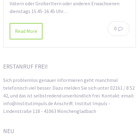
Vätern oder Großerltern oder anderen Erwachsenen
dienstags 15.45-16.45 Uhr…
0
Read More
ERSTANRUF FREI!
Sich problemlos genauer informieren geht manchmal
telefonisch viel besser. Dazu melden Sie sich unter 02161 / 8 52
42, und das ist selbstredend unverbindlich frei. Kontakt: email:
info@institutimpuls.de Anschrift: Institut Impuls -
Lindenstraße 118 - 41063 Mönchengladbach
NEU