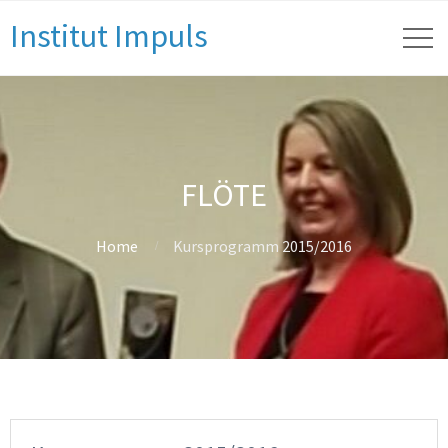
Institut Impuls
FLÖTE
Home
Kursprogramm 2015/2016