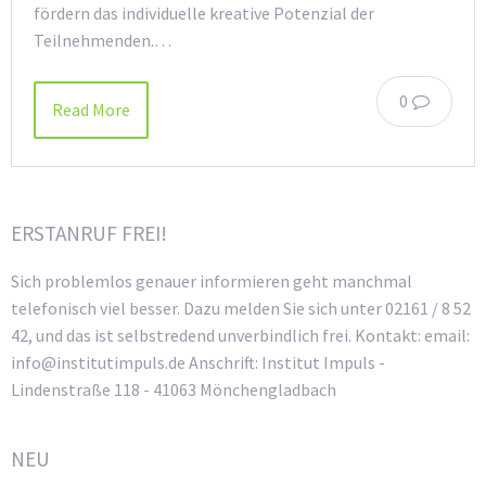
fördern das individuelle kreative Potenzial der
Teilnehmenden.…
0
Read More
ERSTANRUF FREI!
Sich problemlos genauer informieren geht manchmal
telefonisch viel besser. Dazu melden Sie sich unter 02161 / 8 52
42, und das ist selbstredend unverbindlich frei. Kontakt: email:
info@institutimpuls.de Anschrift: Institut Impuls -
Lindenstraße 118 - 41063 Mönchengladbach
NEU