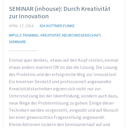
SEMINAR (inhouse): Durch Kreativität
zur Innovation
APRIL 17, 2018
IDA KÜTTNER-FUNKE
IMPULS TRAINING
,
KREATIVITÄT
,
NEUROWISSENSCHAFT
,
SEMINARE
Einmal quer denken, etwas auf den Kopf stellen, einmal
etwas anders machen! Oft ist das die Lösung. Die Lösung
des Problems und der erfolgreiche Weg zur Innovation!
Ein kreativer Denkstil und professionell angewandte
Kreativitätstechniken eignen sich nicht nur zur
Unterstützung bei der Ideenfindung, sondern auch dazu,
neue Wege der Problemlösung zu gehen. Einige dieser
Techniken werden vorgestellt, eingeübt und auf Wunsch
bei einer gewünschten Fragestellung angewandt.
Kleine Aktionen lockern den Seminarverlauf auf und