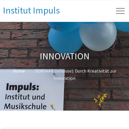
Institut Impuls
INNOVATION
Home
SEMINAR (inhouse): Durch Kreativität zur
Innovation