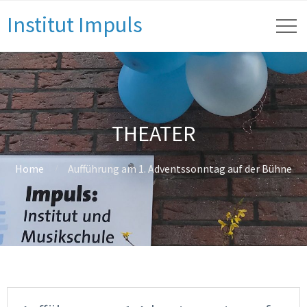
Institut Impuls
THEATER
Home
Aufführung am 1. Adventssonntag auf der Bühne