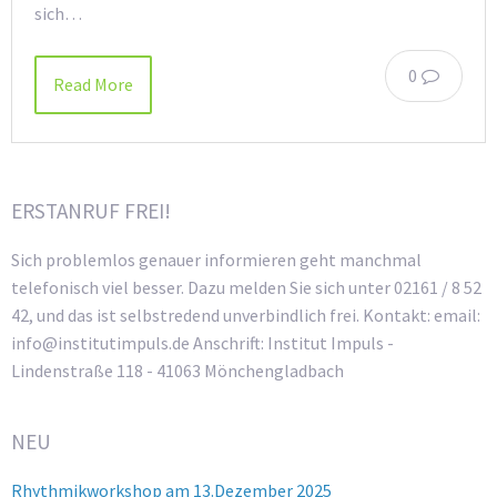
sich…
0
Read More
ERSTANRUF FREI!
Sich problemlos genauer informieren geht manchmal
telefonisch viel besser. Dazu melden Sie sich unter 02161 / 8 52
42, und das ist selbstredend unverbindlich frei. Kontakt: email:
info@institutimpuls.de Anschrift: Institut Impuls -
Lindenstraße 118 - 41063 Mönchengladbach
NEU
Rhythmikworkshop am 13.Dezember 2025