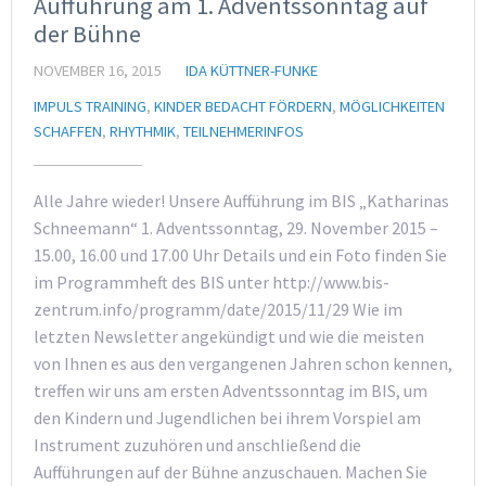
Aufführung am 1. Adventssonntag auf
der Bühne
NOVEMBER 16, 2015
IDA KÜTTNER-FUNKE
IMPULS TRAINING
,
KINDER BEDACHT FÖRDERN
,
MÖGLICHKEITEN
SCHAFFEN
,
RHYTHMIK
,
TEILNEHMERINFOS
Alle Jahre wieder! Unsere Aufführung im BIS „Katharinas
Schneemann“ 1. Adventssonntag, 29. November 2015 –
15.00, 16.00 und 17.00 Uhr Details und ein Foto finden Sie
im Programmheft des BIS unter http://www.bis-
zentrum.info/programm/date/2015/11/29 Wie im
letzten Newsletter angekündigt und wie die meisten
von Ihnen es aus den vergangenen Jahren schon kennen,
treffen wir uns am ersten Adventssonntag im BIS, um
den Kindern und Jugendlichen bei ihrem Vorspiel am
Instrument zuzuhören und anschließend die
Aufführungen auf der Bühne anzuschauen. Machen Sie