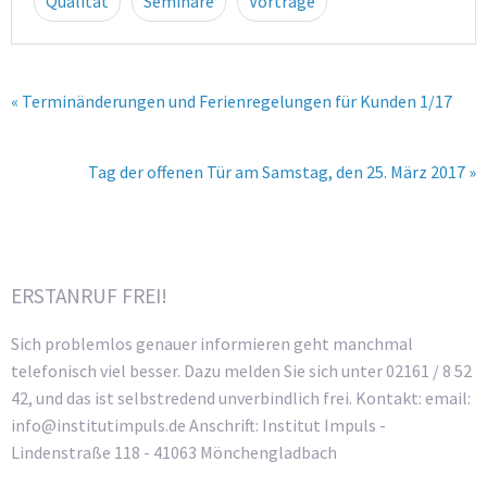
Qualität
Seminare
Vorträge
« Terminänderungen und Ferienregelungen für Kunden 1/17
Tag der offenen Tür am Samstag, den 25. März 2017 »
ERSTANRUF FREI!
Sich problemlos genauer informieren geht manchmal
telefonisch viel besser. Dazu melden Sie sich unter 02161 / 8 52
42, und das ist selbstredend unverbindlich frei. Kontakt: email:
info@institutimpuls.de Anschrift: Institut Impuls -
Lindenstraße 118 - 41063 Mönchengladbach