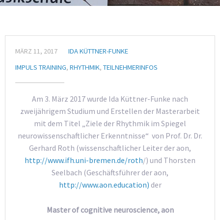
MÄRZ 11, 2017
IDA KÜTTNER-FUNKE
IMPULS TRAINING
,
RHYTHMIK
,
TEILNEHMERINFOS
Am 3. März 2017 wurde Ida Küttner-Funke nach
zweijährigem Studium und Erstellen der Masterarbeit
mit dem Titel „Ziele der Rhythmik im Spiegel
neurowissenschaftlicher Erkenntnisse“ von Prof. Dr. Dr.
Gerhard Roth (wissenschaftlicher Leiter der aon,
http://www.ifh.uni-bremen.de/roth
/) und Thorsten
Seelbach (Geschäftsführer der aon,
http://www.aon.education)
der
Master of cognitive neuroscience, aon