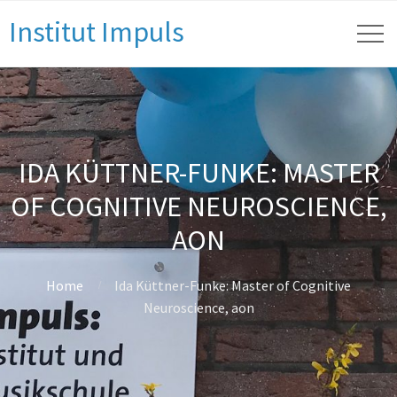
Institut Impuls
IDA KÜTTNER-FUNKE: MASTER
OF COGNITIVE NEUROSCIENCE,
AON
Home
Ida Küttner-Funke: Master of Cognitive
Neuroscience, aon