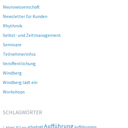
Neurowissenschaft
Newsletter für Kunden
Rhythmik
Selbst- und Zeitmanagement
Seminare
Teilnehmerinfos
Veröffentlichung
Windberg
Windberg lädt ein
Workshops
SCHLAGWÖRTER
Aufführung
arbeitsstil
Aufführungen
1. Advent 2015
aon