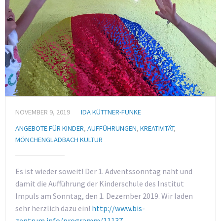
NOVEMBER 9, 2019
IDA KÜTTNER-FUNKE
ANGEBOTE FÜR KINDER
,
AUFFÜHRUNGEN
,
KREATIVITÄT
,
MÖNCHENGLADBACH KULTUR
Es ist wieder soweit! Der 1. Adventssonntag naht und
damit die Aufführung der Kinderschule des Institut
Impuls am Sonntag, den 1. Dezember 2019. Wir laden
sehr herzlich dazu ein!
http://www.bis-
zentrum.info/programm/11137