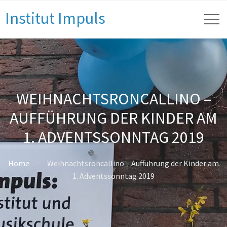
Institut Impuls
WEIHNACHTSRONCALLINO –
AUFFÜHRUNG DER KINDER AM
1. ADVENTSSONNTAG 2019
Home
Weihnachtsroncallino – Aufführung der Kinder am
1. Adventssonntag 2019