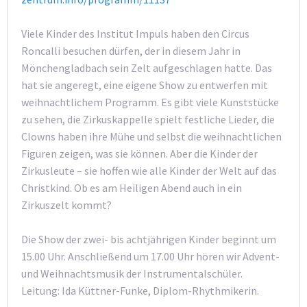
Viele Kinder des Institut Impuls haben den Circus
Roncalli besuchen dürfen, der in diesem Jahr in
Mönchengladbach sein Zelt aufgeschlagen hatte. Das
hat sie angeregt, eine eigene Show zu entwerfen mit
weihnachtlichem Programm. Es gibt viele Kunststücke
zu sehen, die Zirkuskappelle spielt festliche Lieder, die
Clowns haben ihre Mühe und selbst die weihnachtlichen
Figuren zeigen, was sie können. Aber die Kinder der
Zirkusleute – sie hoffen wie alle Kinder der Welt auf das
Christkind. Ob es am Heiligen Abend auch in ein
Zirkuszelt kommt?
Die Show der zwei- bis achtjährigen Kinder beginnt um
15.00 Uhr. Anschließend um 17.00 Uhr hören wir Advent-
und Weihnachtsmusik der Instrumentalschüler.
Leitung: Ida Küttner-Funke, Diplom-Rhythmikerin.