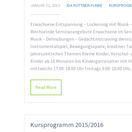
JANUAR 22, 2013
IDA KÜTTNER-FUNKE
KURSPROGR
Erwachsene Entspannung – Lockerung mit Musik –
Wechselnde Seminarangebote Erwachsene im Seni
Musik – Dehnübungen – Gedächtnistraining dienst
Instrumentalspiel, Bewegungsspiele, kreativer T
jahreszeitlichen Themen Kleine Kinder, Vorschul- 
Kinder ab 10 Monaten bis Kindergartenalter mit I
mittwochs 17.00-18.00 Uhr freitags 9.00-10.00 Uh
Read More
Kursprogramm 2015/2016