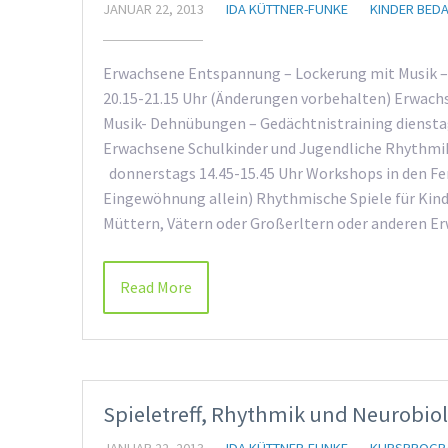
JANUAR 22, 2013
IDA KÜTTNER-FUNKE
KINDER BED
Erwachsene Entspannung – Lockerung mit Musik –
20.15-21.15 Uhr (Änderungen vorbehalten) Erwac
Musik- Dehnübungen – Gedächtnistraining diensta
Erwachsene Schulkinder und Jugendliche Rhythmik
donnerstags 14.45-15.45 Uhr Workshops in den Fer
Eingewöhnung allein) Rhythmische Spiele für Kind
Müttern, Vätern oder Großerltern oder anderen E
Read More
Spieletreff, Rhythmik und Neurobi