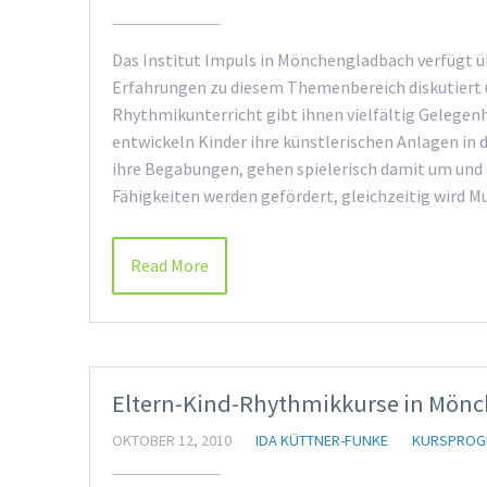
Das Institut Impuls in Mönchengladbach verfügt üb
Erfahrungen zu diesem Themenbereich diskutiert 
Rhythmikunterricht gibt ihnen vielfältig Gelege
entwickeln Kinder ihre künstlerischen Anlagen in
ihre Begabungen, gehen spielerisch damit um und e
Fähigkeiten werden gefördert, gleichzeitig wird 
Read More
Eltern-Kind-Rhythmikkurse in Mön
OKTOBER 12, 2010
IDA KÜTTNER-FUNKE
KURSPROG