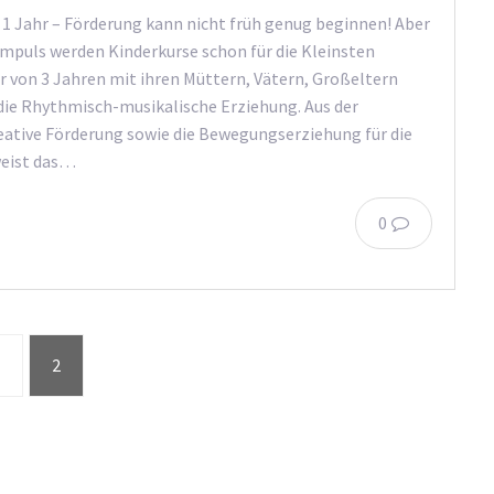
1 Jahr – Förderung kann nicht früh genug beginnen! Aber
 Impuls werden Kinderkurse schon für die Kleinsten
 von 3 Jahren mit ihren Müttern, Vätern, Großeltern
die Rhythmisch-musikalische Erziehung. Aus der
reative Förderung sowie die Bewegungserziehung für die
weist das…
0
2