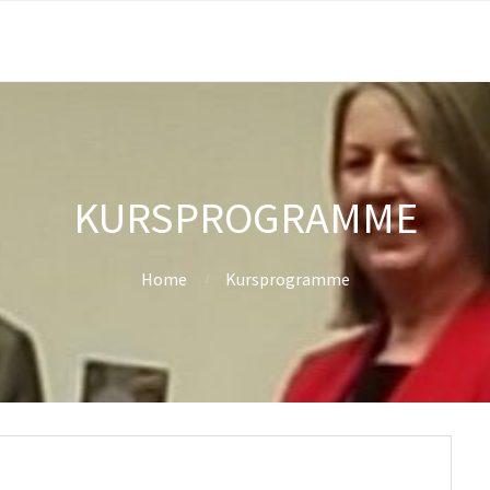
KURSPROGRAMME
Home
Kursprogramme