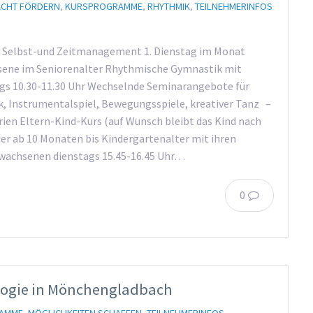
ACHT FÖRDERN
,
KURSPROGRAMME
,
RHYTHMIK
,
TEILNEHMERINFOS
 Selbst-und Zeitmanagement 1. Dienstag im Monat
hsene im Seniorenalter Rhythmische Gymnastik mit
gs 10.30-11.30 Uhr Wechselnde Seminarangebote für
, Instrumentalspiel, Bewegungsspiele, kreativer Tanz –
ien Eltern-Kind-Kurs (auf Wunsch bleibt das Kind nach
er ab 10 Monaten bis Kindergartenalter mit ihren
rwachsenen dienstags 15.45-16.45 Uhr…
0
ologie in Mönchengladbach