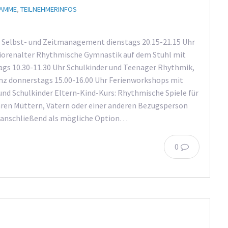
AMME
,
TEILNEHMERINFOS
 Selbst- und Zeitmanagement dienstags 20.15-21.15 Uhr
orenalter Rhythmische Gymnastik auf dem Stuhl mit
ags 10.30-11.30 Uhr Schulkinder und Teenager Rhythmik,
anz donnerstags 15.00-16.00 Uhr Ferienworkshops mit
und Schulkinder Eltern-Kind-Kurs: Rhythmische Spiele für
hren Müttern, Vätern oder einer anderen Bezugsperson
r, anschließend als mögliche Option…
0