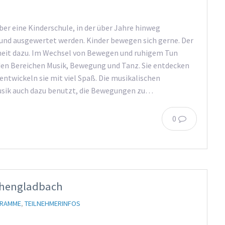
er eine Kinderschule, in der über Jahre hinweg
und ausgewertet werden. Kinder bewegen sich gerne. Der
nheit dazu. Im Wechsel von Bewegen und ruhigem Tun
 den Bereichen Musik, Bewegung und Tanz. Sie entdecken
ntwickeln sie mit viel Spaß. Die musikalischen
Musik auch dazu benutzt, die Bewegungen zu…
0
chengladbach
RAMME
,
TEILNEHMERINFOS