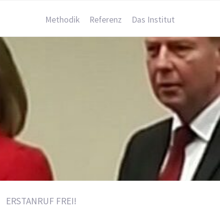
Methodik
Referenz
Das Institut
ERSTANRUF FREI!