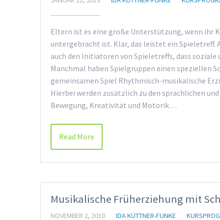
JANUAR 22, 2013
IDA KÜTTNER-FUNKE
KURSPROGR
Eltern ist es eine große Unterstützung, wenn ihr 
untergebracht ist. Klar, das leistet ein Spieletref
auch den Initiatoren von Spieletreffs, dass soziale
Manchmal haben Spielgruppen einen speziellen Sc
gemeinsamen Spiel Rhythmisch-musikalische Erz
Hierbei werden zusätzlich zu den sprachlichen u
Bewegung, Kreativität und Motorik…
Read More
Musikalische Früherziehung mit S
NOVEMBER 2, 2010
IDA KÜTTNER-FUNKE
KURSPRO