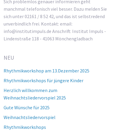
Sich problemlos genauer informieren geht
manchmal telefonisch viel besser. Dazu melden Sie
sich unter 02161 / 8 52 42, und das ist selbstredend
unverbindlich frei. Kontakt: email:
info@institutimpuls.de Anschrift: Institut Impuls -
Lindenstraße 118 - 41063 Mönchengladbach
NEU
Rhythmikworkshop am 13.Dezember 2025
Rhythmikworkshops für jüngere Kinder
Herzlich willkommen zum
Weihnachtsliedervorspiel 2025
Gute Wünsche für 2025
Weihnachtsliedervorspiel
Rhythmikworkshops