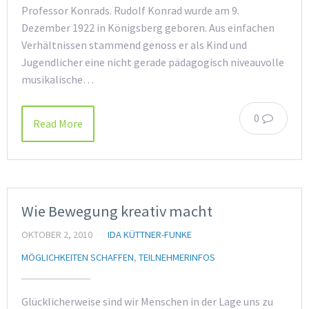
Professor Konrads. Rudolf Konrad wurde am 9.
Dezember 1922 in Königsberg geboren. Aus einfachen
Verhältnissen stammend genoss er als Kind und
Jugendlicher eine nicht gerade pädagogisch niveauvolle
musikalische…
0
Read More
Wie Bewegung kreativ macht
OKTOBER 2, 2010
IDA KÜTTNER-FUNKE
MÖGLICHKEITEN SCHAFFEN
,
TEILNEHMERINFOS
Glücklicherweise sind wir Menschen in der Lage uns zu