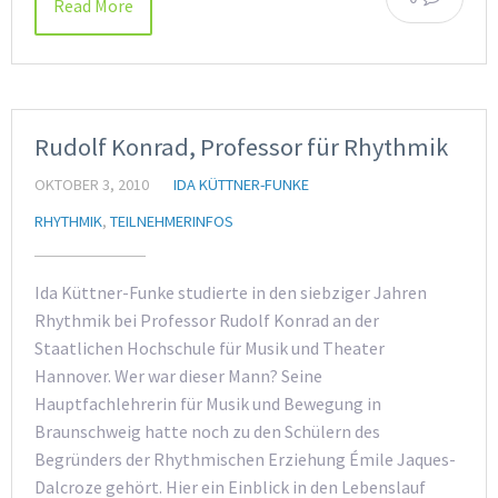
Read More
Rudolf Konrad, Professor für Rhythmik
OKTOBER 3, 2010
IDA KÜTTNER-FUNKE
RHYTHMIK
,
TEILNEHMERINFOS
Ida Küttner-Funke studierte in den siebziger Jahren
Rhythmik bei Professor Rudolf Konrad an der
Staatlichen Hochschule für Musik und Theater
Hannover. Wer war dieser Mann? Seine
Hauptfachlehrerin für Musik und Bewegung in
Braunschweig hatte noch zu den Schülern des
Begründers der Rhythmischen Erziehung Émile Jaques-
Dalcroze gehört. Hier ein Einblick in den Lebenslauf