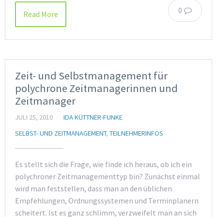
0
Read More
Zeit- und Selbstmanagement für
polychrone Zeitmanagerinnen und
Zeitmanager
JULI 25, 2010
IDA KÜTTNER-FUNKE
SELBST- UND ZEITMANAGEMENT
,
TEILNEHMERINFOS
Es stellt sich die Frage, wie finde ich heraus, ob ich ein
polychroner Zeitmanagementtyp bin? Zunächst einmal
wird man feststellen, dass man an den üblichen
Empfehlungen, Ordnungssystemen und Terminplanern
scheitert. Ist es ganz schlimm, verzweifelt man an sich