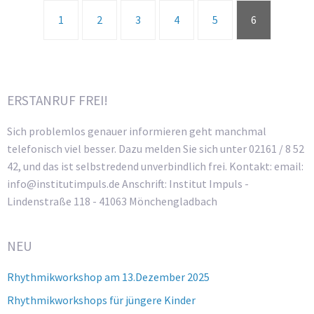
1
2
3
4
5
6
ERSTANRUF FREI!
Sich problemlos genauer informieren geht manchmal
telefonisch viel besser. Dazu melden Sie sich unter 02161 / 8 52
42, und das ist selbstredend unverbindlich frei. Kontakt: email:
info@institutimpuls.de Anschrift: Institut Impuls -
Lindenstraße 118 - 41063 Mönchengladbach
NEU
Rhythmikworkshop am 13.Dezember 2025
Rhythmikworkshops für jüngere Kinder