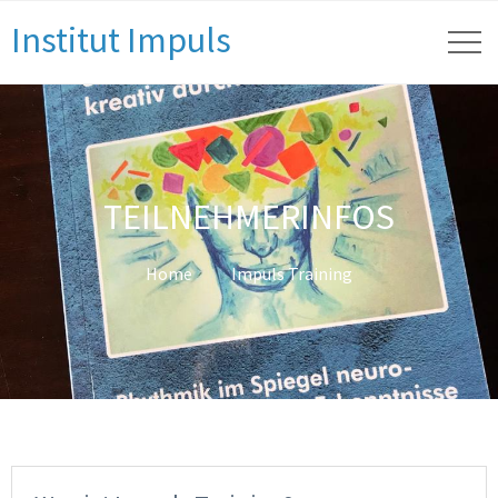
Institut Impuls
TEILNEHMERINFOS
Home
Impuls Training