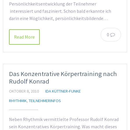
Persönlichkeitsentwicklung der Teilnehmer
interessiert und fasziniert. Schon bald erkannte ich
darin eine Möglichkeit, persönlichkeitsbildende…
0
Read More
Das Konzentrative Körpertraining nach
Rudolf Konrad
OKTOBER 8, 2010
IDA KÜTTNER-FUNKE
RHYTHMIK
,
TEILNEHMERINFOS
Neben Rhythmik vermittlelte Professor Rudolf Konrad
sein Konzentratives Körpertraining. Was macht dieses