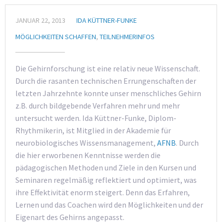
JANUAR 22, 2013
IDA KÜTTNER-FUNKE
MÖGLICHKEITEN SCHAFFEN
,
TEILNEHMERINFOS
Die Gehirnforschung ist eine relativ neue Wissenschaft.
Durch die rasanten technischen Errungenschaften der
letzten Jahrzehnte konnte unser menschliches Gehirn
z.B. durch bildgebende Verfahren mehr und mehr
untersucht werden. Ida Küttner-Funke, Diplom-
Rhythmikerin, ist Mitglied in der Akademie für
neurobiologisches Wissensmanagement,
AFNB
. Durch
die hier erworbenen Kenntnisse werden die
pädagogischen Methoden und Ziele in den Kursen und
Seminaren regelmäßig reflektiert und optimiert, was
ihre Effektivität enorm steigert. Denn das Erfahren,
Lernen und das Coachen wird den Möglichkeiten und der
Eigenart des Gehirns angepasst.